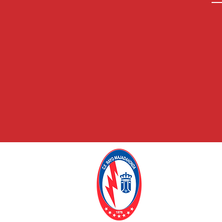
C.F. RAYO
MAJADAHO