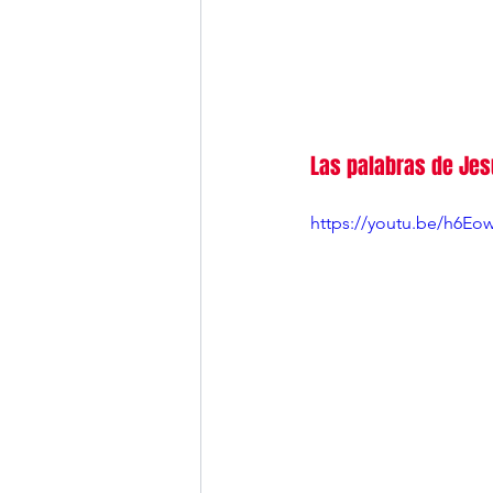
Las palabras de Jesú
https://youtu.be/h6E