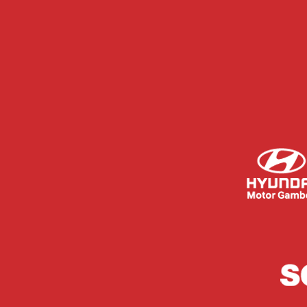
acuerdo de patrocinio.