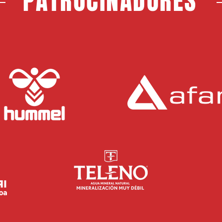
PATROCINADORES