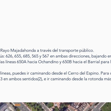
el Rayo Majadahonda a través del transporte público.
tobús: 626, 655, 685, 565 y 567 en ambas direcciones, bajan
s líneas 650A hacia Ochandino y 650B hacia el Barrial para l
 líneas, puedes ir caminando desde el Cerro del Espino. Para 
633 en ambos sentidos(2), e ir caminando desde la rotonda más