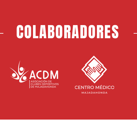
COLABORADORES
SEDE S
Direcci