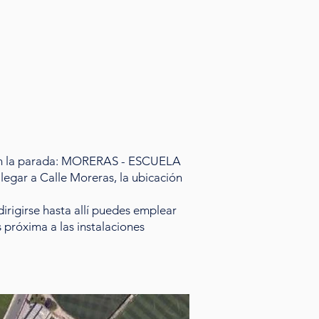
do en la parada: MORERAS - ESCUELA
legar a Calle Moreras, la ubicación
dirigirse hasta allí puedes emplear
 próxima a las instalaciones