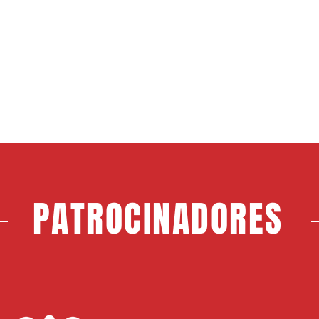
PATROCINADORES