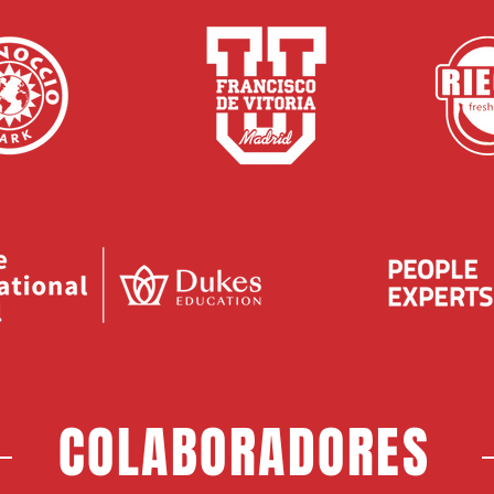
COLABORADORES