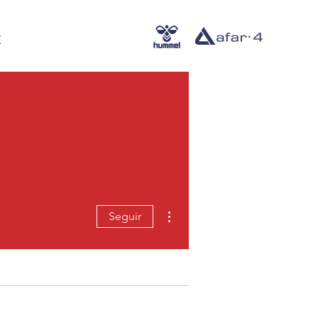
E
Más acciones
Seguir