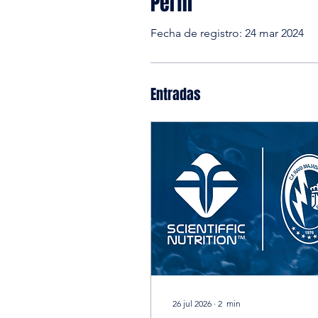
Perfil
Fecha de registro: 24 mar 2024
Entradas
26 jul 2026
∙
2
min