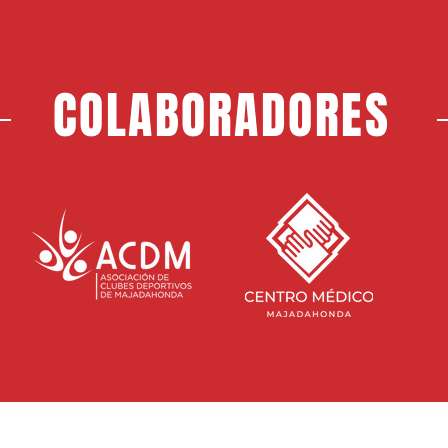
COLABORADORES
SEDE S