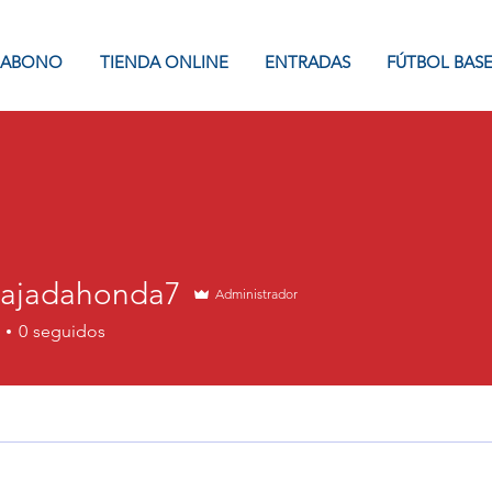
ABONO
TIENDA ONLINE
ENTRADAS
FÚTBOL BAS
ajadahonda7
Administrador
0
seguidos