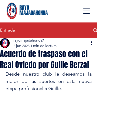
RAYO
MAJADAHONDA
Entrada
rayomajadahonda7
2 jun 2025
1 min de lectura
Acuerdo de traspaso con el
Real Oviedo por Guille Berzal
Desde nuestro club le deseamos la 
mejor de las suertes en esta nueva 
etapa profesional a Guille.