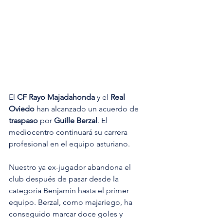
El 
CF Rayo Majadahonda
 y el 
Real 
Oviedo
 han alcanzado un acuerdo de 
traspaso 
por 
Guille Berzal
. El 
mediocentro continuará su carrera 
profesional en el equipo asturiano.
Nuestro ya ex-jugador abandona el 
club después de pasar desde la 
categoría Benjamín hasta el primer 
equipo. Berzal, como majariego, ha 
conseguido marcar doce goles y 