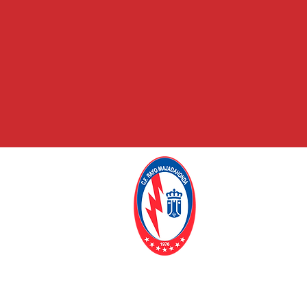
C.F. RAYO
MAJADAHO