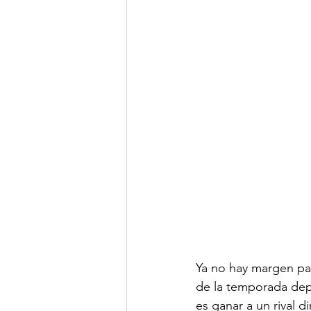
Ya no hay margen par
de la temporada dep
es ganar a un rival d