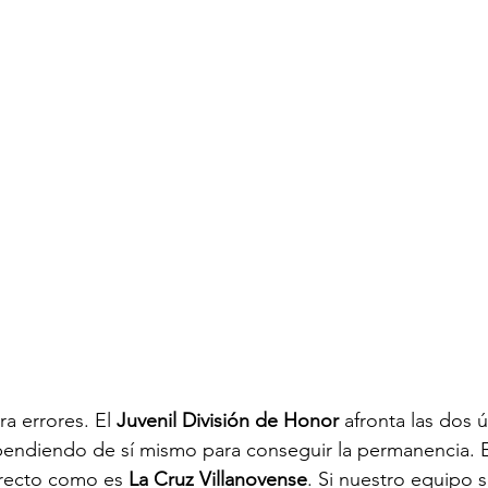
a errores. El 
Juvenil División de Honor
 afronta las dos 
endiendo de sí mismo para conseguir la permanencia. E
irecto como es 
La Cruz Villanovense
. Si nuestro equipo s