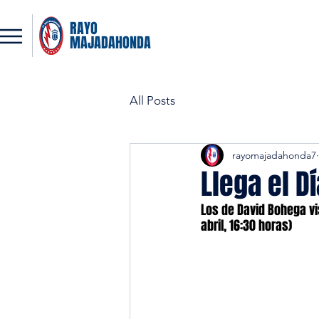
RAYO
MAJADAHONDA
All Posts
rayomajadahonda7
Llega el Dí
Los de David Bohega vi
abril, 16:30 horas)