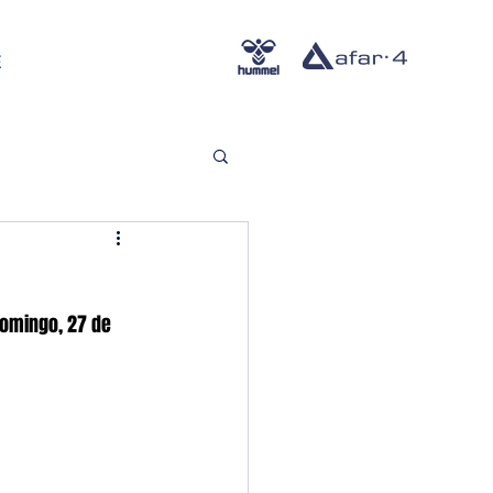
E
domingo, 27 de 