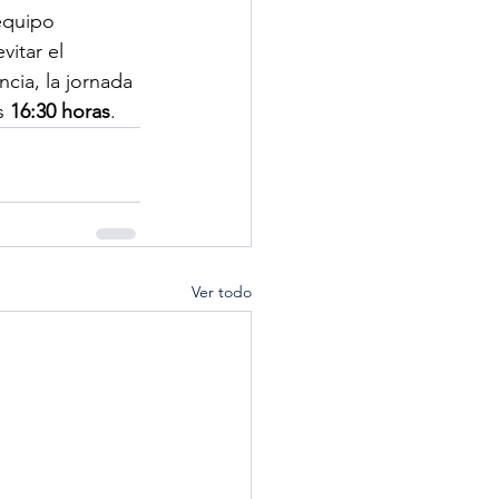
 equipo 
itar el 
ia, la jornada 
s 
16:30 horas
. 
Ver todo