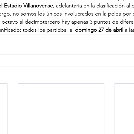
l Estadio Villanovense
, adelantaría en la clasificación al
go, no somos los únicos involucrados en la pelea por ev
ctavo al decimotercero hay apenas 3 puntos de diferenc
nificado: todos los partidos, el 
domingo 27 de abril
 a la