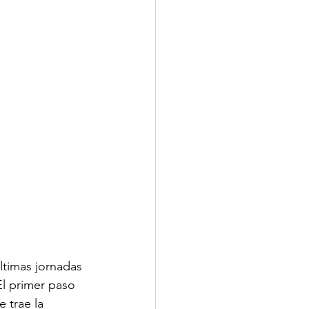
últimas jornadas 
l primer paso 
e trae la 