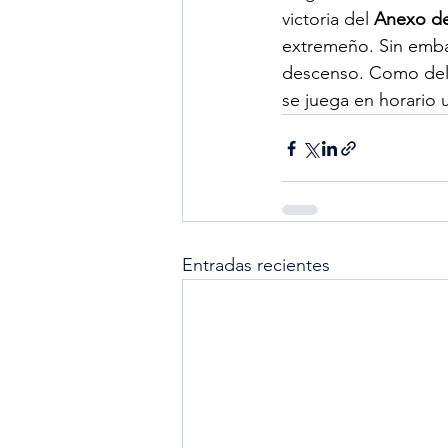
victoria del 
Anexo de
extremeño. Sin embar
descenso. Como del o
se juega en horario u
Entradas recientes