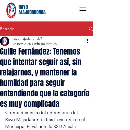
RAYO
MAJADAHONDA
Entrada
rayomajadahonda7
23 nov 2025
1 min de lectura
Guille Fernández: Tenemos
que intentar seguir así, sin
relajarnos, y mantener la
humildad para seguir
entendiendo que la categoría
es muy complicada
Comparecencia del entrenador del 
Rayo Majadahonda tras la victoria en el 
Municipal El Val ante la RSD Alcalá