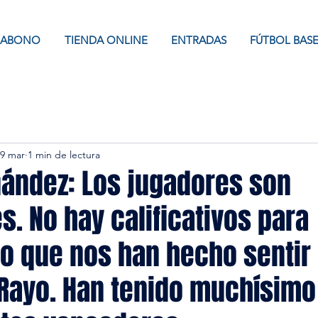
ABONO
TIENDA ONLINE
ENTRADAS
FÚTBOL BAS
9 mar
1 min de lectura
nández: Los jugadores son
s. No hay calificativos para
lo que nos han hecho sentir 
Rayo. Han tenido muchísimo 