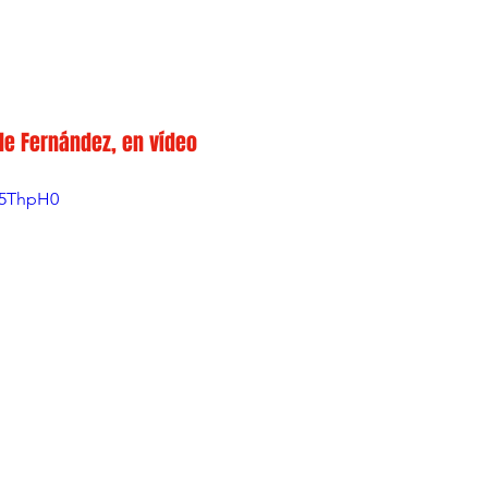
le Fernández, en vídeo
k5ThpH0