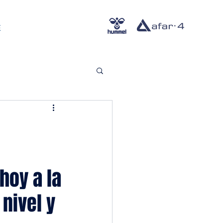
E
hoy a la
nivel y