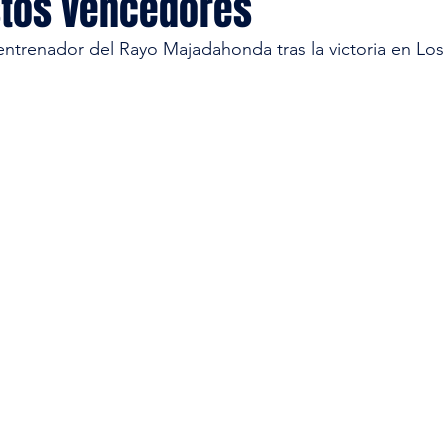
tos vencedores
trenador del Rayo Majadahonda tras la victoria en Los 