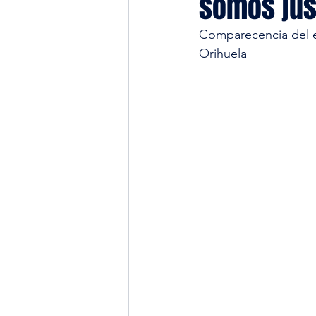
somos jus
Comparecencia del en
Orihuela