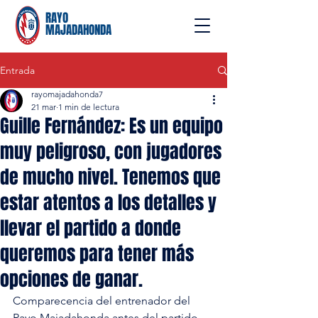
RAYO
MAJADAHONDA
Entrada
rayomajadahonda7
21 mar
1 min de lectura
Guille Fernández: Es un equipo
muy peligroso, con jugadores
de mucho nivel. Tenemos que
estar atentos a los detalles y
llevar el partido a donde
queremos para tener más
opciones de ganar.
Comparecencia del entrenador del 
Rayo Majadahonda antes del partido 