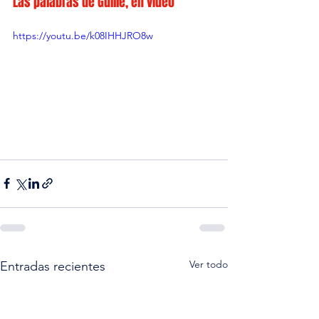
Las palabras de Guille, en vídeo
https://youtu.be/k08IHHJRO8w
Ver todo
Entradas recientes