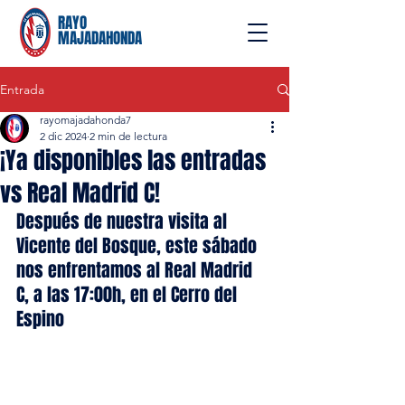
RAYO
MAJADAHONDA
Entrada
rayomajadahonda7
2 dic 2024
2 min de lectura
¡Ya disponibles las entradas
vs Real Madrid C!
Después de nuestra visita al 
Vicente del Bosque, este sábado 
nos enfrentamos al Real Madrid 
C, a las 17:00h, en el Cerro del 
Espino