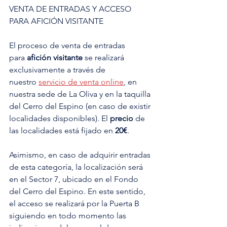
VENTA DE ENTRADAS Y ACCESO 
PARA AFICIÓN VISITANTE
El proceso de venta de entradas 
para 
afición visitante
 se realizará 
exclusivamente a través de 
nuestro 
servicio de venta online
, en 
nuestra sede de La Oliva y en la taquilla 
del Cerro del Espino (en caso de existir 
localidades disponibles). El 
precio
 de 
las localidades está fijado en
 20€
.
Asimismo, en caso de adquirir entradas 
de esta categoría, la localización será 
en el Sector 7, ubicado en el Fondo 
del Cerro del Espino. En este sentido, 
el acceso se realizará por la Puerta B 
siguiendo en todo momento las 