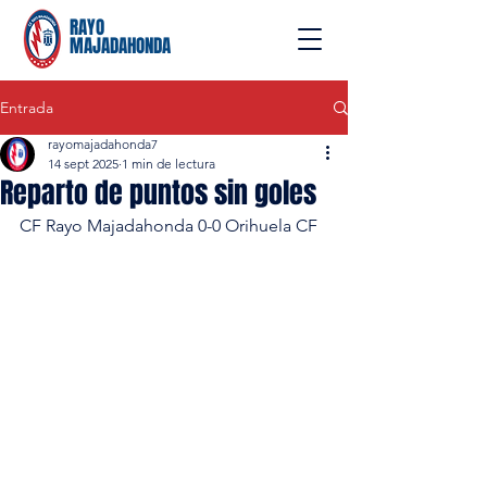
RAYO
MAJADAHONDA
Entrada
rayomajadahonda7
14 sept 2025
1 min de lectura
Reparto de puntos sin goles
CF Rayo Majadahonda 0-0 Orihuela CF