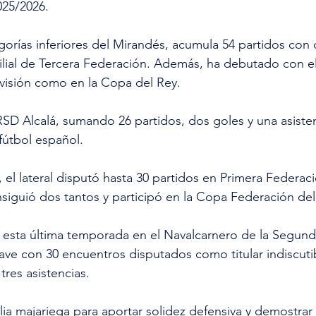
025/2026.
orías inferiores del Mirandés, acumula 54 partidos con 
 filial de Tercera Federación. Además, ha debutado con e
visión como en la Copa del Rey.
SD Alcalá, sumando 26 partidos, dos goles y una asisten
fútbol español.
 el lateral disputó hasta 30 partidos en Primera Federac
siguió dos tantos y participó en la Copa Federación del
esta última temporada en el Navalcarnero de la Segund
ave con 30 encuentros disputados como titular indiscuti
tres asistencias.
lia majariega para aportar solidez defensiva y demostrar