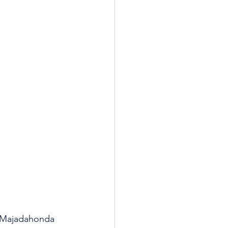
o Majadahonda 