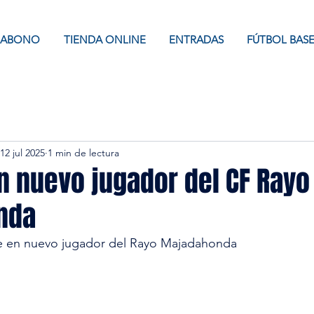
ABONO
TIENDA ONLINE
ENTRADAS
FÚTBOL BAS
12 jul 2025
1 min de lectura
n nuevo jugador del CF Rayo
nda
rte en nuevo jugador del Rayo Majadahonda