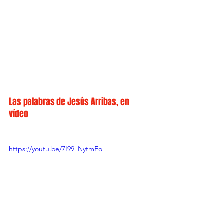
Las palabras de Jesús Arribas, en 
vídeo
https://youtu.be/7I99_NytmFo