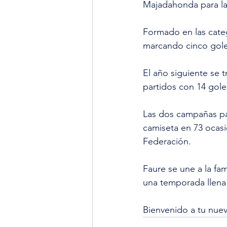
Majadahonda para l
Formado en las catego
marcando cinco goles
El año siguiente se 
partidos con 14 goles
Las dos campañas pa
camiseta en 73 ocas
Federación.
Faure se une a la fa
una temporada llena
Bienvenido a tu nueva