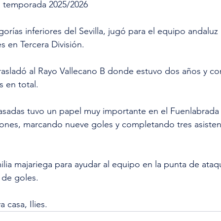
a temporada 2025/2026
rías inferiores del Sevilla, jugó para el equipo andaluz 
 en Tercera División.
trasladó al Rayo Vallecano B donde estuvo dos años y c
 en total.
sadas tuvo un papel muy importante en el Fuenlabrada
iones, marcando nueve goles y completando tres asisten
milia majariega para ayudar al equipo en la punta de ata
 de goles.
 casa, Ilies.