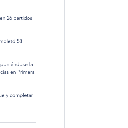
en 26 partidos 
ompletó 58 
 poniéndose la 
cias en Primera 
que y completar 