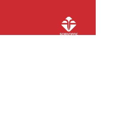
COLABORADORES