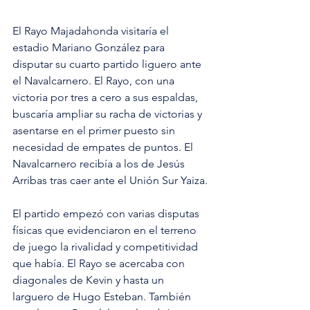
El Rayo Majadahonda visitaría el 
estadio Mariano González para 
disputar su cuarto partido liguero ante 
el Navalcarnero. El Rayo, con una 
victoria por tres a cero a sus espaldas, 
buscaría ampliar su racha de victorias y 
asentarse en el primer puesto sin 
necesidad de empates de puntos. El 
Navalcarnero recibía a los de Jesús 
Arribas tras caer ante el Unión Sur Yaiza.
El partido empezó con varias disputas 
físicas que evidenciaron en el terreno 
de juego la rivalidad y competitividad 
que había. El Rayo se acercaba con 
diagonales de Kevin y hasta un 
larguero de Hugo Esteban. También 