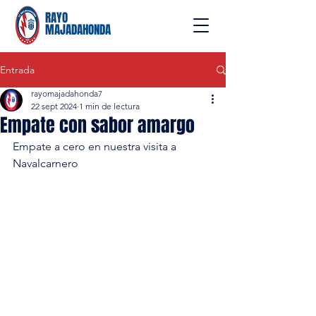
RAYO
MAJADAHONDA
Entrada
rayomajadahonda7
22 sept 2024
1 min de lectura
Empate con sabor amargo
Empate a cero en nuestra visita a 
Navalcarnero