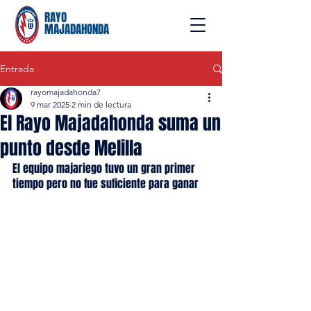
RAYO
MAJADAHONDA
Entrada
rayomajadahonda7
9 mar 2025
2 min de lectura
El Rayo Majadahonda suma un
punto desde Melilla
El equipo majariego tuvo un gran primer 
tiempo pero no fue suficiente para ganar