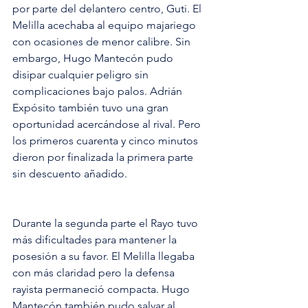
por parte del delantero centro, Guti. El 
Melilla acechaba al equipo majariego 
con ocasiones de menor calibre. Sin 
embargo, Hugo Mantecón pudo 
disipar cualquier peligro sin 
complicaciones bajo palos. Adrián 
Expósito también tuvo una gran 
oportunidad acercándose al rival. Pero 
los primeros cuarenta y cinco minutos 
dieron por finalizada la primera parte 
sin descuento añadido.
Durante la segunda parte el Rayo tuvo 
más dificultades para mantener la 
posesión a su favor. El Melilla llegaba 
con más claridad pero la defensa 
rayista permaneció compacta. Hugo 
Mantecón también pudo salvar al 