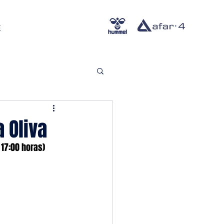
E
 Oliva
 17:00 horas)