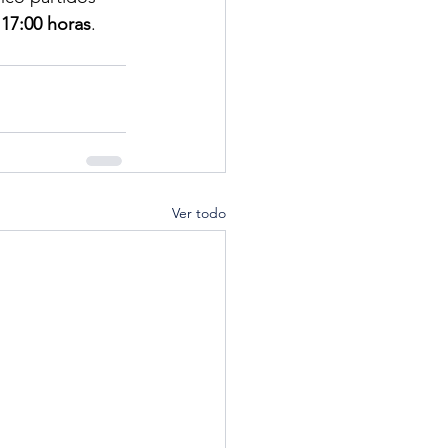
 
17:00 horas
. 
Ver todo