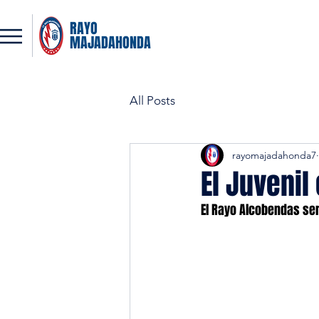
RAYO
MAJADAHONDA
All Posts
rayomajadahonda7
El Juvenil
El Rayo Alcobendas ser