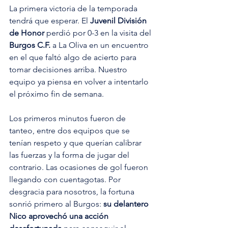
La primera victoria de la temporada 
tendrá que esperar. El 
Juvenil División 
de Honor
 perdió por 0-3 en la visita del 
Burgos C.F.
 a La Oliva en un encuentro 
en el que faltó algo de acierto para 
tomar decisiones arriba. Nuestro 
equipo ya piensa en volver a intentarlo 
el próximo fin de semana. 
Los primeros minutos fueron de 
tanteo, entre dos equipos que se 
tenían respeto y que querían calibrar 
las fuerzas y la forma de jugar del 
contrario. Las ocasiones de gol fueron 
llegando con cuentagotas. Por 
desgracia para nosotros, la fortuna 
sonrió primero al Burgos: 
su delantero 
Nico aprovechó una acción 