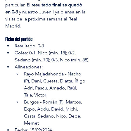
particular. 
El resultado final se quedó 
en 0-3 
y nuestro Juvenil ya piensa en la 
visita de la próxima semana al Real 
Madrid. 
Ficha del partido: 
Resultado: 0-3
Goles: 0-1, Nico (min. 18); 0-2, 
Sedano (min. 70); 0-3, Nico (min. 88)
Alineaciones:
Rayo Majadahonda - Nacho 
(P), Dani, Cuesta, Diatta, Íñigo, 
Adri, Pascu, Amado, Raúl, 
Tala, Víctor
Burgos - Román (P), Marcos, 
Expo, Abdu, David, Michi, 
Casta, Sedano, Nico, Depe, 
Memet
Fecha: 15/09/2024