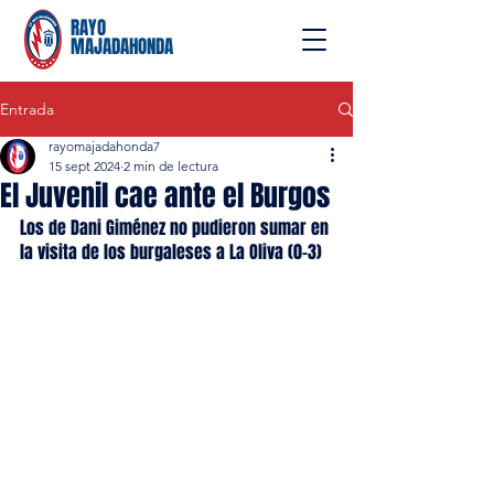
RAYO
MAJADAHONDA
Entrada
rayomajadahonda7
15 sept 2024
2 min de lectura
El Juvenil cae ante el Burgos
Los de Dani Giménez no pudieron sumar en 
la visita de los burgaleses a La Oliva (0-3)