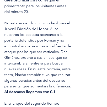
desafortunada
 para conseguir el 
primer tanto para los visitantes antes 
del minuto 20. 
No estaba siendo un inicio fácil para el 
Juvenil División de Honor. A los 
nuestros les costaba acercarse a la 
portería defendida por Román y no 
encontraban posiciones en el frente de 
ataque por las que ser verticales. Dani 
Giménez ordenó a sus chicos que se 
intercambiaran entre sí para buscar 
nuevas ideas. En nuestra portería, entre 
tanto, Nacho también tuvo que realizar 
algunas paradas antes del descanso 
para evitar que aumentara la diferencia. 
Al descanso llegamos con 0-1
. 
El arranque del segundo tiempo 