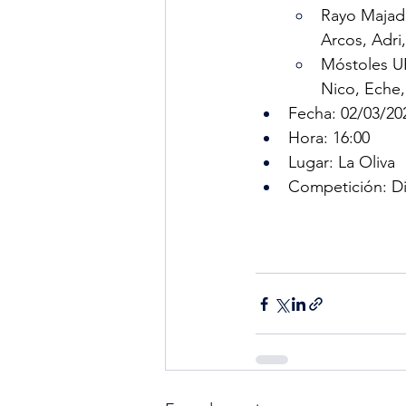
Rayo Majada
Arcos, Adri,
Móstoles UR
Nico, Eche,
Fecha: 02/03/20
Hora: 16:00
Lugar: La Oliva
Competición: Di