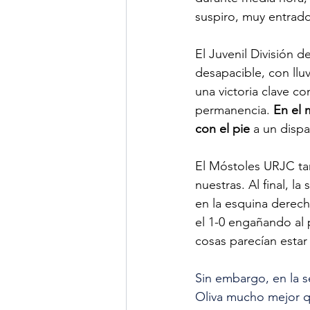
suspiro, muy entrado
El Juvenil División 
desapacible, con lluv
una victoria clave co
permanencia. 
En el 
con el pie
 a un disp
El Móstoles URJC ta
nuestras. Al final, 
en la esquina derech
el 1-0 engañando al 
cosas parecían estar
Sin embargo, en la s
Oliva mucho mejor qu