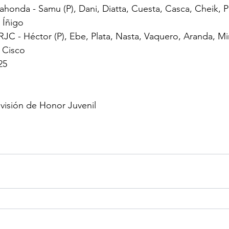
honda - Samu (P), Dani, Diatta, Cuesta, Casca, Cheik, P
 Íñigo 
JC - Héctor (P), Ebe, Plata, Nasta, Vaquero, Aranda, Mi
 Cisco
25
visión de Honor Juvenil