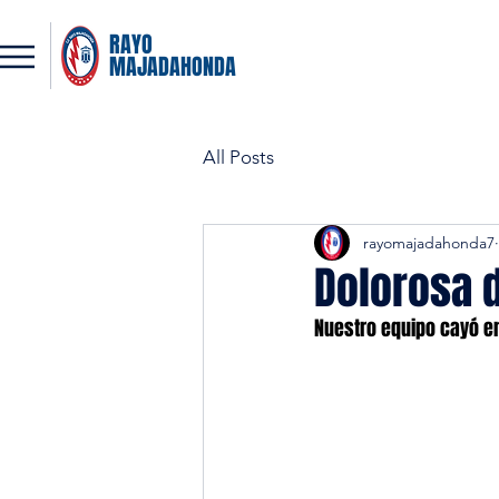
RAYO
MAJADAHONDA
All Posts
rayomajadahonda7
Dolorosa d
Nuestro equipo cayó en 