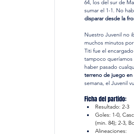
64, los del sur de M
sumar el 1-1. No ha
disparar desde la fro
Nuestro Juvenil no i
muchos minutos por d
Titi fue el encargado
tampoco queríamos c
haber pasado cualqui
terreno de juego en l
semana, el Juvenil vu
Ficha del partido: 
Resultado: 2-3
Goles: 1-0, Casca 
(min. 84); 2-3, B
Alineaciones: