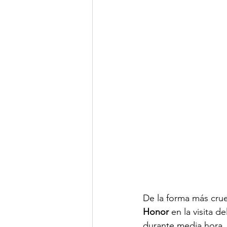
De la forma más crue
Honor
 en la visita de
durante media hora, 