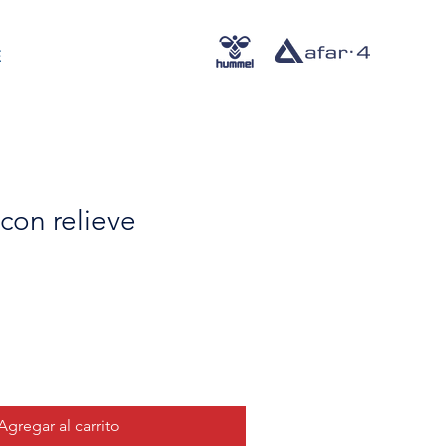
E
con relieve
Agregar al carrito