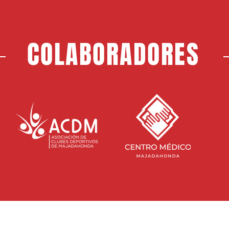
COLABORADORES
SEDE S
Direcci