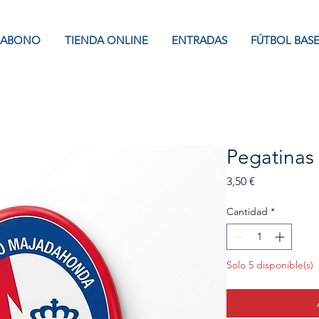
ABONO
TIENDA ONLINE
ENTRADAS
FÚTBOL BAS
Pegatinas 
Precio
3,50 €
Cantidad
*
Solo 5 disponible(s)