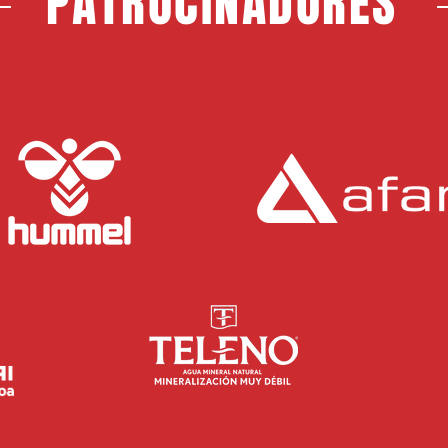
PATROCINADORES