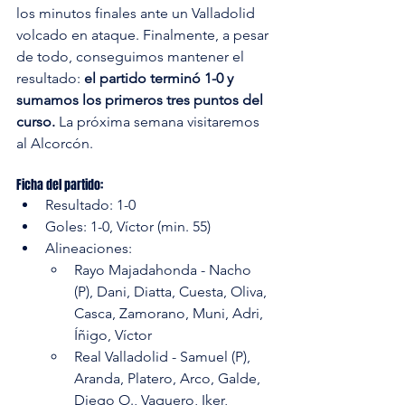
los minutos finales ante un Valladolid 
volcado en ataque. Finalmente, a pesar 
de todo, conseguimos mantener el 
resultado: 
el partido terminó 1-0 y 
sumamos los primeros tres puntos del 
curso.
 La próxima semana visitaremos 
al Alcorcón.
Ficha del partido: 
Resultado: 1-0
Goles: 1-0, Víctor (min. 55)
Alineaciones:
Rayo Majadahonda - Nacho 
(P), Dani, Diatta, Cuesta, Oliva, 
Casca, Zamorano, Muni, Adri, 
Íñigo, Víctor
Real Valladolid - Samuel (P), 
Aranda, Platero, Arco, Galde, 
Diego O., Vaquero, Iker, 