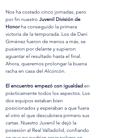
Nos ha costado cinco jornadas, pero 
por fin nuestro 
Juvenil División de 
Honor
 ha conseguido la primera 
victoria de la temporada. Los de Dani 
Giménez fueron de menos a más, se 
pusieron por delante y supieron 
aguantar el resultado hasta el final. 
Ahora, queremos prolongar la buena 
racha en casa del Alcorcón. 
El encuentro empezó con igualdad
 en 
prácticamente todos los aspectos. Los 
dos equipos estaban bien 
posicionados y esperaban a que fuera 
el otro el que descubriera primero sus 
cartas. Nuestro Juvenil le dejó la 
posesión al Real Valladolid, confiando 
en que no podrían crear peligro en 