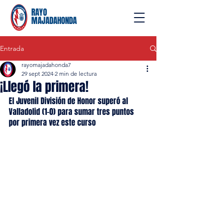
RAYO
MAJADAHONDA
Entrada
rayomajadahonda7
29 sept 2024
2 min de lectura
¡Llegó la primera!
El Juvenil División de Honor superó al 
Valladolid (1-0) para sumar tres puntos 
por primera vez este curso