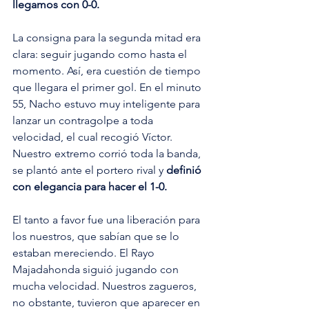
llegamos con 0-0.
La consigna para la segunda mitad era 
clara: seguir jugando como hasta el 
momento. Así, era cuestión de tiempo 
que llegara el primer gol. En el minuto 
55, Nacho estuvo muy inteligente para 
lanzar un contragolpe a toda 
velocidad, el cual recogió Víctor. 
Nuestro extremo corrió toda la banda, 
se plantó ante el portero rival y 
definió 
con elegancia para hacer el 1-0. 
El tanto a favor fue una liberación para 
los nuestros, que sabían que se lo 
estaban mereciendo. El Rayo 
Majadahonda siguió jugando con 
mucha velocidad. Nuestros zagueros, 
no obstante, tuvieron que aparecer en 