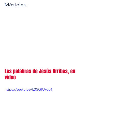
Móstoles.
Las palabras de Jesús Arribas, en 
vídeo
https://youtu.be/fZ0tGIOy3u4