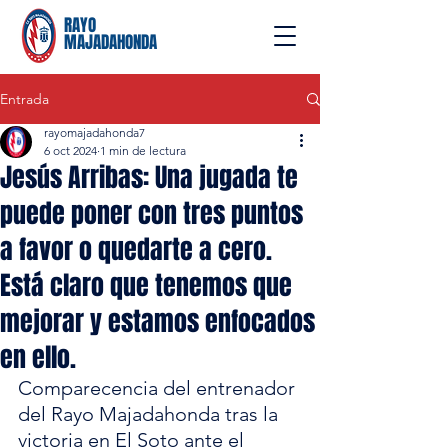
RAYO
MAJADAHONDA
Entrada
rayomajadahonda7
6 oct 2024
1 min de lectura
Jesús Arribas: Una jugada te
puede poner con tres puntos
a favor o quedarte a cero.
Está claro que tenemos que
mejorar y estamos enfocados
en ello.
Comparecencia del entrenador 
del Rayo Majadahonda tras la 
victoria en El Soto ante el 