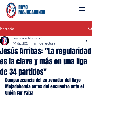
RAYO
MAJADAHONDA
Entrada
rayomajadahonda7
14 dic 2024
1 min de lectura
Jesús Arribas: "La regularidad
es la clave y más en una liga
de 34 partidos"
Comparecencia del entrenador del Rayo 
Majadahonda antes del encuentro ante el 
Unión Sur Yaiza