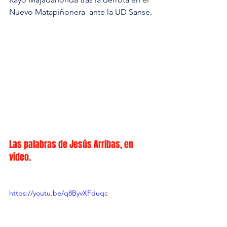
Nuevo Matapiñonera  ante la UD Sanse.
Las palabras de Jesús Arribas, en 
vídeo.
https://youtu.be/q8ByvXFduqc