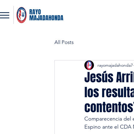
RAYO
MAJADAHONDA
All Posts
rayomajadahonda7
Jesús Arri
los resul
contentos
Comparecencia del en
Espino ante el CDA 