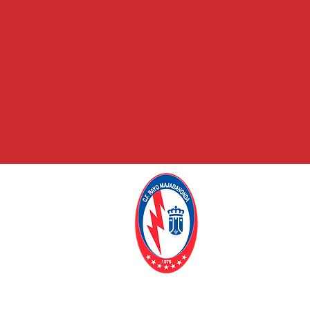
C.F. RAYO
MAJADAHO