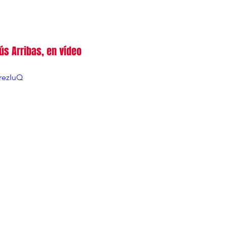
ús Arribas, en vídeo
rezIuQ