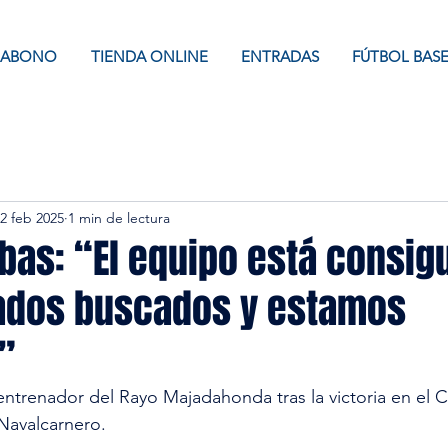
ABONO
TIENDA ONLINE
ENTRADAS
FÚTBOL BAS
2 feb 2025
1 min de lectura
bas: “El equipo está consig
tados buscados y estamos
”
trenador del Rayo Majadahonda tras la victoria en el C
Navalcarnero.