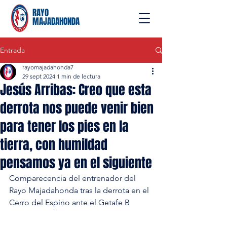
RAYO
MAJADAHONDA
Entrada
rayomajadahonda7
29 sept 2024
1 min de lectura
Jesús Arribas: Creo que esta
derrota nos puede venir bien
para tener los pies en la
tierra, con humildad
pensamos ya en el siguiente
Comparecencia del entrenador del 
Rayo Majadahonda tras la derrota en el 
Cerro del Espino ante el Getafe B