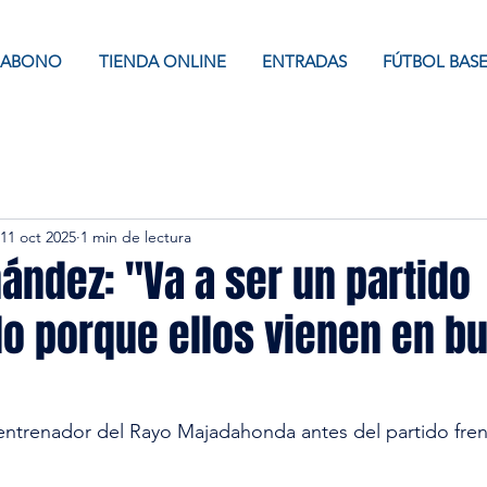
ABONO
TIENDA ONLINE
ENTRADAS
FÚTBOL BAS
11 oct 2025
1 min de lectura
nández: "Va a ser un partido
o porque ellos vienen en b
ntrenador del Rayo Majadahonda antes del partido fren