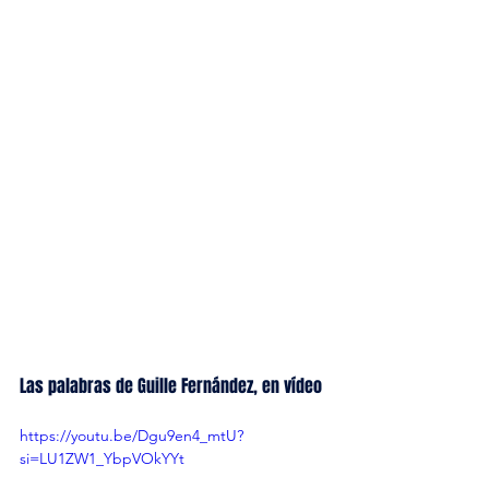
Las palabras de Guille Fernández, en vídeo
https://youtu.be/Dgu9en4_mtU?
si=LU1ZW1_YbpVOkYYt