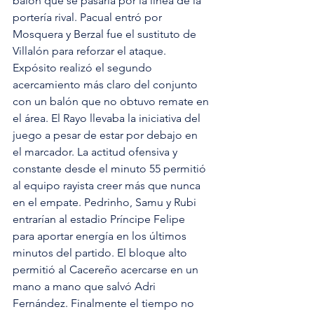
balón que se pasaría por la línea de la 
portería rival. Pacual entró por 
Mosquera y Berzal fue el sustituto de 
Villalón para reforzar el ataque. 
Expósito realizó el segundo 
acercamiento más claro del conjunto 
con un balón que no obtuvo remate en 
el área. El Rayo llevaba la iniciativa del 
juego a pesar de estar por debajo en 
el marcador. La actitud ofensiva y 
constante desde el minuto 55 permitió 
al equipo rayista creer más que nunca 
en el empate. Pedrinho, Samu y Rubi 
entrarían al estadio Príncipe Felipe 
para aportar energía en los últimos 
minutos del partido. El bloque alto 
permitió al Cacereño acercarse en un 
mano a mano que salvó Adri 
Fernández. Finalmente el tiempo no 