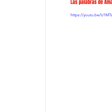
Las palabras de Ama
https://youtu.be/U1M