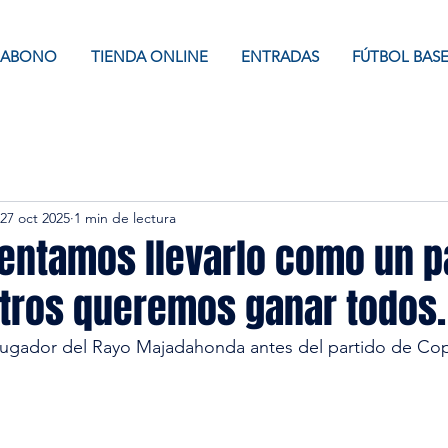
ABONO
TIENDA ONLINE
ENTRADAS
FÚTBOL BAS
27 oct 2025
1 min de lectura
tentamos llevarlo como un p
tros queremos ganar todos.
ugador del Rayo Majadahonda antes del partido de Cop